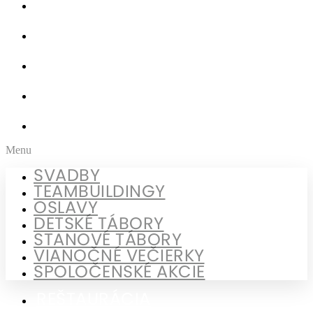
OSLAVY
DETSKÉ TÁBORY
STANOVÉ TÁBORY
VIANOČNÉ VEČIERKY
SPOLOČENSKÉ AKCIE
Menu
SVADBY
TEAMBUILDINGY
OSLAVY
DETSKÉ TÁBORY
STANOVÉ TÁBORY
VIANOČNÉ VEČIERKY
SPOLOČENSKÉ AKCIE
REŠTAURÁCIA