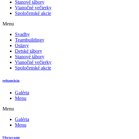
Stanové tábory
Vianočné večierky
Spoločenské akcie
Menu
Svadby
Teambuildingy
Oslavy
Detské tábory
Stanové tábory
Vianočné večierky
Spoločenské akcie
reštaurácia
Galéria
Menu
Menu
Galéria
Menu
Ubytovanie