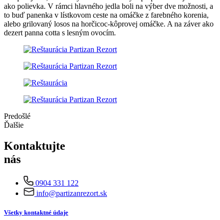
ako polievka. V rámci hlavného jedla boli na výber dve možnosti, a
to buď panenka v lístkovom ceste na omáčke z farebného korenia,
alebo grilovaný losos na horčicoc-kôprovej omáčke. A na záver ako
dezert panna cotta s lesným ovocím.
Predošlé
Ďalšie
Kontaktujte
nás
0904 331 122
info@partizanrezort.sk
Všetky kontaktné údaje