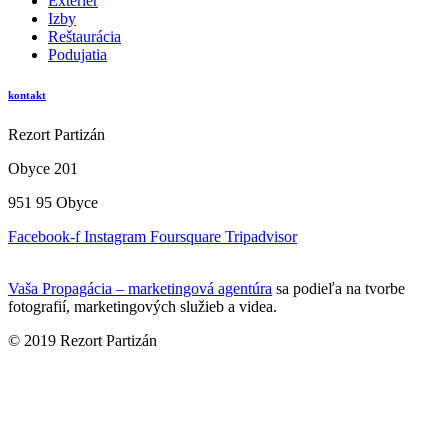
Exteriér
Izby
Reštaurácia
Podujatia
kontakt
Rezort Partizán
Obyce 201
951 95 Obyce
Facebook-f
Instagram
Foursquare
Tripadvisor
Vaša Propagácia – marketingová agentúra
sa podieľa na tvorbe
fotografií, marketingových služieb a videa.
© 2019 Rezort Partizán