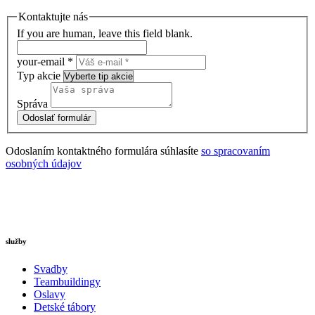
Kontaktujte nás
If you are human, leave this field blank.
your-email
*
Typ akcie
Správa
Odoslať formulár
Odoslaním kontaktného formulára súhlasíte
so spracovaním
osobných údajov
služby
Svadby
Teambuildingy
Oslavy
Detské tábory