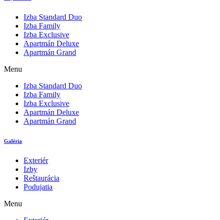
Izba Standard Duo
Izba Family
Izba Exclusive
Apartmán Deluxe
Apartmán Grand
Menu
Izba Standard Duo
Izba Family
Izba Exclusive
Apartmán Deluxe
Apartmán Grand
Galéria
Exteriér
Izby
Reštaurácia
Podujatia
Menu