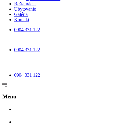
Reštaurácia
Ubytovanie
Galéria
Kontakt
0904 331 122
0904 331 122
0904 331 122
Menu
SVADBY
TEAMBUILDINGY