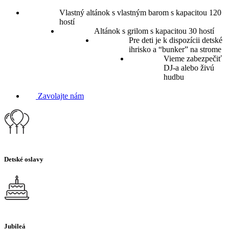
Vlastný altánok s vlastným barom s kapacitou 120
hostí
Altánok s grilom s kapacitou 30 hostí
Pre deti je k dispozícii detské
ihrisko a “bunker” na strome
Vieme zabezpečiť
DJ-a alebo živú
hudbu
Zavolajte nám
Detské oslavy
Jubileá