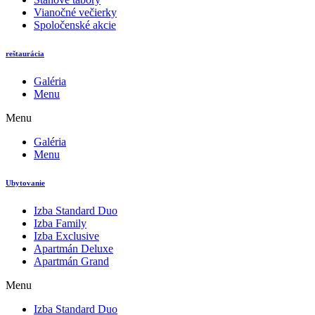
Vianočné večierky
Spoločenské akcie
reštaurácia
Galéria
Menu
Menu
Galéria
Menu
Ubytovanie
Izba Standard Duo
Izba Family
Izba Exclusive
Apartmán Deluxe
Apartmán Grand
Menu
Izba Standard Duo