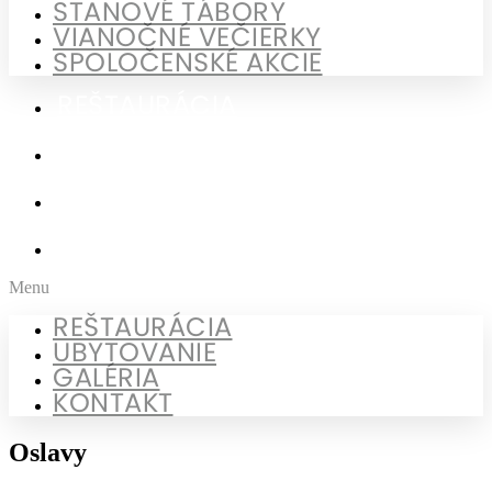
STANOVÉ TÁBORY
VIANOČNÉ VEČIERKY
SPOLOČENSKÉ AKCIE
REŠTAURÁCIA
UBYTOVANIE
GALÉRIA
KONTAKT
Menu
REŠTAURÁCIA
UBYTOVANIE
GALÉRIA
KONTAKT
Oslavy