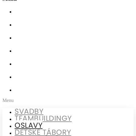
SVADBY
TEAMBUILDINGY
OSLAVY
DETSKÉ TÁBORY
STANOVÉ TÁBORY
VIANOČNÉ VEČIERKY
SPOLOČENSKÉ AKCIE
Menu
SVADBY
TEAMBUILDINGY
OSLAVY
DETSKÉ TÁBORY