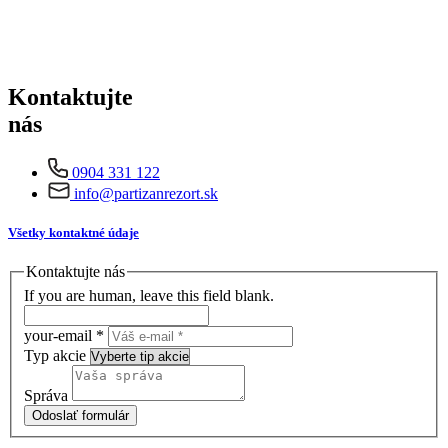
Kontaktujte
nás
0904 331 122
info@partizanrezort.sk
Všetky kontaktné údaje
Kontaktujte nás
If you are human, leave this field blank.
your-email
*
Typ akcie
Správa
Odoslať formulár