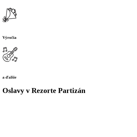
Výročia
a ďalšie
Oslavy v Rezorte Partizán